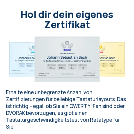
Hol dir dein eigenes
Zertifikat
Erhalte eine unbegrenzte Anzahl von
Zertifizierungen für
beliebige Tastaturlayouts
. Das
ist richtig – egal, ob Sie ein QWERTY-Fan sind oder
DVORAK bevorzugen, es gibt einen
Tastaturgeschwindigkeitstest von
Ratatype
für
Sie.