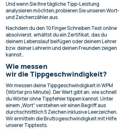
Und wenn Sie Ihre tägliche Tipp-Leistung
analysieren möchten,
probieren Sie unseren Wort-
und Zeichenzähler aus
.
Nachdem du den 10 Finger Schreiben Test online
absolvierst, erhältst du ein Zertifikat, das du
deinem Lebenslauf beifügen oder deinem Lehrer
bzw. deiner Lehrerin und deinen Freunden zeigen
kannst..
Wie messen
wir die Tippgeschwindigkeit?
Wir messen deine Tippgeschwindigkeit in WPM
(Wörter pro Minute). Der Wert gibt an, wie schnell
du Wörter ohne Tippfehler tippen kannst. Unter
einem „Wort“ verstehen wir einen Begriff aus
durchschnittlich 5 Zeichen inklusive Leerzeichen.
Wir ermitteln die Bruttogeschwindigkeit mit Hilfe
unserer Tipptests.