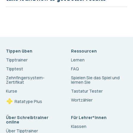
Tippen üben
Ressourcen
Tipptrainer
Lernen
Tipptest
FAQ
Zehnfingersystem-
Spielen Sie das Spiel und
Zertifikat
lernen Sie
Kurse
Tastatur Tester
Wortzähler
Ratatype Plus
Über Schreibtrainer
Für Lehrer*innen
online
Klassen
Über Tipptrainer