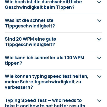
Wie hoch ist die durchschnittliche
Geschwindigkeit beim Tippen?
Was ist die schnellste
Tippgeschwindigkeit?
Sind 20 WPM eine gute
Tippgeschwindigkeit?
Wie kann ich schneller als 100 WPM
tippen?
Wie können typing speed test helfen,
meine Schreibgeschwindigkeit zu
verbessern?
Typing Speed Test — who needs to
take it and how to get better results