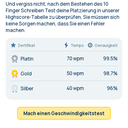
Und vergiss nicht, nach dem Bestehen des 10
Finger Schreiben Test deine Platzierung in unserer
Highscore-Tabelle zu überprüfen, Sie müssen sich
keine Sorgen machen, dass Sie einen
Fehler
machen.
Zertifikat
Tempo
Genauigkeit
70 wpm
99.5%
Platin
50 wpm
98.7%
Gold
40 wpm
96%
Silber
Mach einen Geschwindigkeitstest