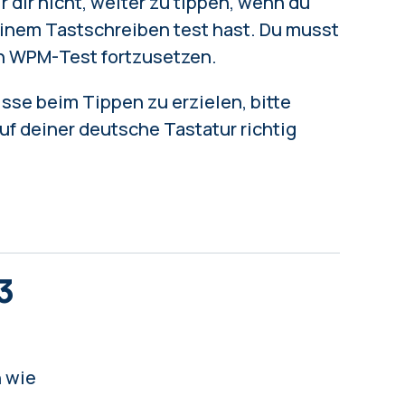
r dir nicht, weiter zu tippen, wenn du
einem Tastschreiben test hast. Du musst
en WPM-Test fortzusetzen.
sse beim Tippen zu erzielen, bitte
auf deiner deutsche Tastatur
richtig
3
n wie