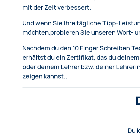
mit der Zeit verbessert.
Und wenn Sie Ihre tägliche Tipp-Leistu
möchten,
probieren Sie unseren Wort- u
Nachdem du den 10 Finger Schreiben Tes
erhältst du ein Zertifikat, das du deine
oder deinem Lehrer bzw. deiner Lehreri
zeigen kannst..
Du k