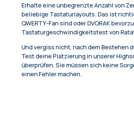
Erhalte eine unbegrenzte Anzahl von Zer
beliebige Tastaturlayouts
. Das ist richt
QWERTY-Fan sind oder DVORAK bevorzug
Tastaturgeschwindigkeitstest von
Rata
Und vergiss nicht, nach dem Bestehen d
Test deine Platzierung in unserer Highs
überprüfen, Sie müssen sich keine Sorg
einen
Fehler
machen.