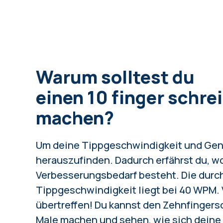
Warum solltest du
einen 10 finger schre
machen?
Um deine Tippgeschwindigkeit und Gen
herauszufinden. Dadurch erfährst du, w
Verbesserungsbedarf besteht.
Die durc
Tippgeschwindigkeit
liegt bei 40 WPM. 
übertreffen! Du kannst den Zehnfingers
Male machen und sehen, wie sich deine