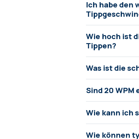
Ich habe den 
Tippgeschwin
Wie hoch ist 
Tippen?
Was ist die s
Sind 20 WPM e
Wie kann ich 
Wie können ty