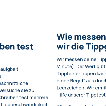
Wie messen
iben test
wir die Tip
Wir messen deine Tip
Minute). Der Wert gibt
auigkeit
Tippfehler tippen kan
o
einen Begriff aus durc
hschnittliche
Leerzeichen. Wir ermi
Versuche sie zu
Hilfe unserer Tipptest
chreiben test mehrere
 Tippgeschwindigkeit