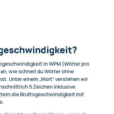
pgeschwindigkeit?
pgeschwindigkeit in WPM (Wörter pro
 an, wie schnell du Wörter ohne
nst. Unter einem „Wort“ verstehen wir
hschnittlich 5 Zeichen inklusive
tteln die Bruttogeschwindigkeit mit
s.