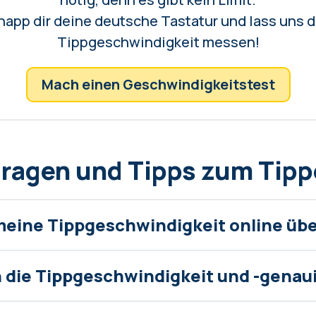
app dir deine deutsche Tastatur und lass uns 
Tippgeschwindigkeit messen!
Mach einen Geschwindigkeitstest
Fragen und Tipps zum Tip
meine Tippgeschwindigkeit online üb
 die Tippgeschwindigkeit und -genau