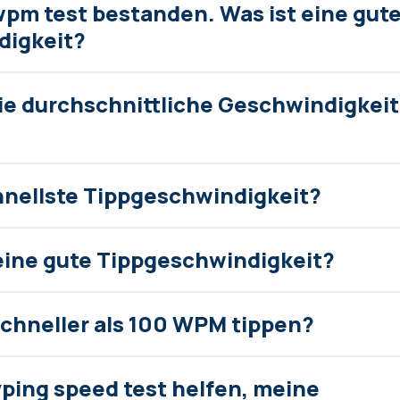
wpm test bestanden. Was ist eine gut
digkeit?
die durchschnittliche Geschwindigkei
chnellste Tippgeschwindigkeit?
ine gute Tippgeschwindigkeit?
schneller als 100 WPM tippen?
ping speed test helfen, meine