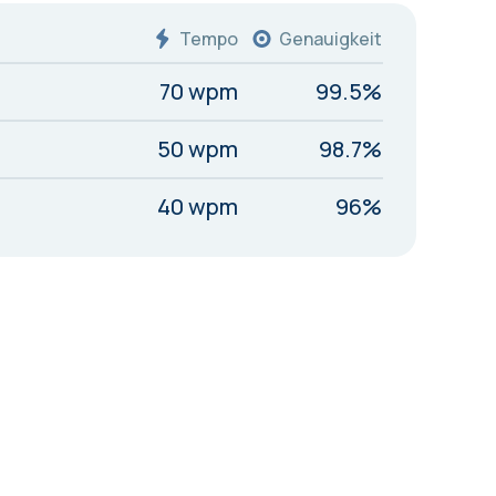
Tempo
Genauigkeit
70 wpm
99.5%
50 wpm
98.7%
40 wpm
96%