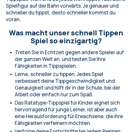
Spielfigur auf der Bahn vorwärts. Je genauer und
schneller du tippst, desto schneller kommst du
voran.
Was macht unser schnell Tippen
Spiel so einzigartig?
Treten Sie in Echtzeit gegen andere Spieler auf
der ganzen Welt an, und testen Sie Ihre
Fähigkeiten in Tippspielen.
Lerne, schneller zu tippen. Jedes Spiel
verbessert deine Tippgeschwindigkeit und
Genauigkeit und hilft dir in der Schule, bei der
Arbeit oder einfach nur zum Spaß.
Das Ratatype-Tippspiel für Kinder eignet sich
hervorragend für junge Lerner, ist aber auch
eine Herausforderung für Erwachsene, die ihre
Fähigkeiten verfeinern möchten.
Verfolge deine Fortschritte bei jedem Rennen