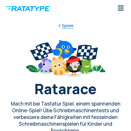
Spiele
Ratarace
Mach mit bei Tastatur Spiel, einem spannenden
Online-Spiel! Übe Schreibmaschinentests und
verbessere deine Fähigkeiten mit fesselnden
Schreibmaschinenspielen für Kinder und
Erwachsene.