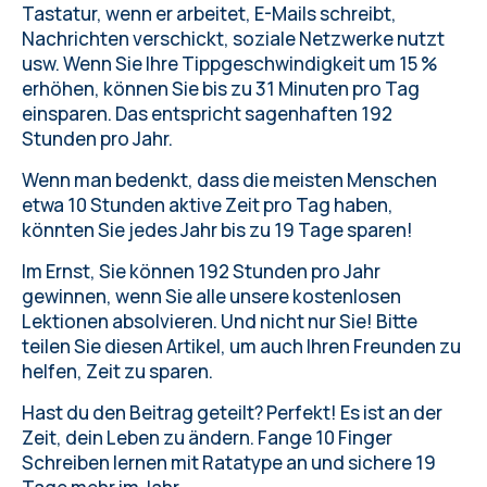
Tastatur, wenn er arbeitet, E-Mails schreibt,
Nachrichten verschickt, soziale Netzwerke nutzt
usw. Wenn Sie Ihre Tippgeschwindigkeit um 15 %
erhöhen, können Sie bis zu 31 Minuten pro Tag
einsparen. Das entspricht sagenhaften 192
Stunden pro Jahr.
Wenn man bedenkt, dass die meisten Menschen
etwa 10 Stunden aktive Zeit pro Tag haben,
könnten Sie jedes Jahr bis zu 19 Tage sparen!
Im Ernst, Sie können 192 Stunden pro Jahr
gewinnen, wenn Sie alle unsere kostenlosen
Lektionen absolvieren. Und nicht nur Sie! Bitte
teilen Sie diesen Artikel, um auch Ihren Freunden zu
helfen, Zeit zu sparen.
Hast du den Beitrag geteilt? Perfekt! Es ist an der
Zeit, dein Leben zu ändern.
Fange 10 Finger
Schreiben lernen
mit Ratatype an und sichere 19