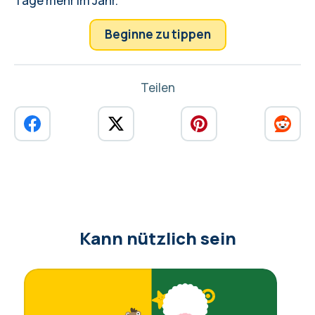
Tage mehr im Jahr.
Beginne zu tippen
Teilen
Kann nützlich sein