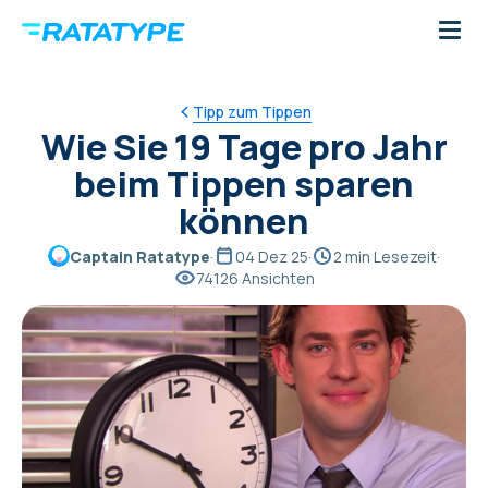
Tipp zum Tippen
Wie Sie 19 Tage pro Jahr
beim Tippen sparen
können
Captain Ratatype
·
04 Dez 25
·
2 min Lesezeit
·
74126 Ansichten