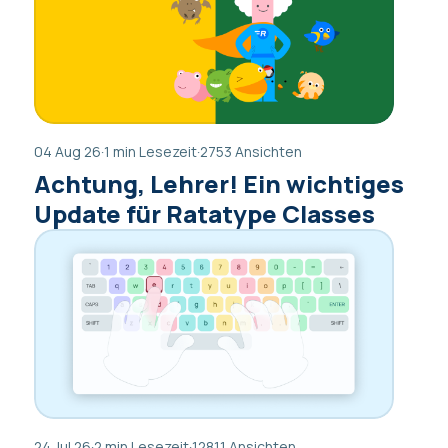
04 Aug 26
·
1 min Lesezeit
·
2753 Ansichten
Achtung, Lehrer! Ein wichtiges
Update für Ratatype Classes
24 Jul 26
·
2 min Lesezeit
·
12811 Ansichten