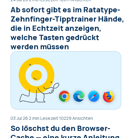
Ab sofort gibt es im Ratatype-
Zehnfinger-Tipptrainer Hände,
die in Echtzeit anzeigen,
welche Tasten gedrückt
werden müssen
03 Jul 26
·
2 min Lesezeit
·
10229 Ansichten
So löschst du den Browser-
Cache — eine kurze Anleitung