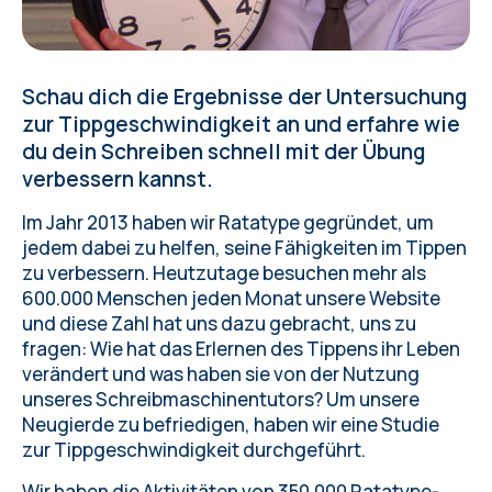
Schau dich die Ergebnisse der Untersuchung
zur Tippgeschwindigkeit an und erfahre wie
du dein Schreiben schnell mit der Übung
verbessern kannst.
Im Jahr 2013 haben wir
Ratatype
gegründet, um
jedem dabei zu helfen, seine Fähigkeiten im Tippen
zu verbessern. Heutzutage besuchen mehr als
600.000 Menschen jeden Monat unsere Website
und diese Zahl hat uns dazu gebracht, uns zu
fragen: Wie hat das Erlernen des Tippens ihr Leben
verändert und was haben sie von der Nutzung
unseres
Schreibmaschinentutors
? Um unsere
Neugierde zu befriedigen, haben wir eine Studie
zur Tippgeschwindigkeit durchgeführt.
Wir haben die Aktivitäten von 350.000 Ratatype-