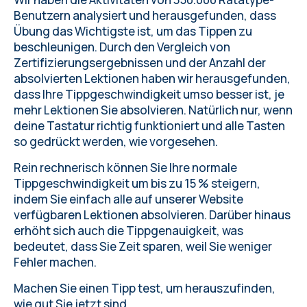
Benutzern analysiert und herausgefunden, dass
Übung das Wichtigste ist, um das Tippen zu
beschleunigen. Durch den Vergleich von
Zertifizierungsergebnissen und der Anzahl der
absolvierten Lektionen haben wir herausgefunden,
dass Ihre
Tippgeschwindigkeit
umso besser ist, je
mehr Lektionen Sie absolvieren. Natürlich nur, wenn
deine
Tastatur richtig funktioniert
und alle Tasten
so gedrückt werden, wie vorgesehen.
Rein rechnerisch können Sie Ihre
normale
Tippgeschwindigkeit
um bis zu 15 % steigern,
indem Sie einfach alle auf unserer Website
verfügbaren Lektionen absolvieren. Darüber hinaus
erhöht sich auch die Tippgenauigkeit, was
bedeutet, dass Sie Zeit sparen, weil Sie weniger
Fehler machen.
Machen Sie einen
Tipp test
, um herauszufinden,
wie gut Sie jetzt sind.