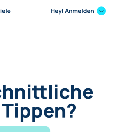
iele
Hey! Anmelden
hnittliche
 Tippen?