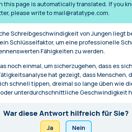
on this page is automatically translated. If you
tter, please write to
mail@ratatype.com
.
iche Schreibgeschwindigkeit von Jungen liegt be
ein Schlüsselfaktor, um eine professionelle Sch
nennenswerten Fähigkeiten zu werden.
as noch einmal, um sicherzugehen, dass es sich
ätigkeitsanalyse
hat gezeigt, dass Menschen, d
ch schnell tippen, dreimal so lange üben wie di
 oder unterdurchschnittliche Geschwindigkeit 
War diese Antwort hilfreich für Sie?
Ja
Nein