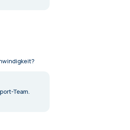
hwindigkeit?
pport-Team.