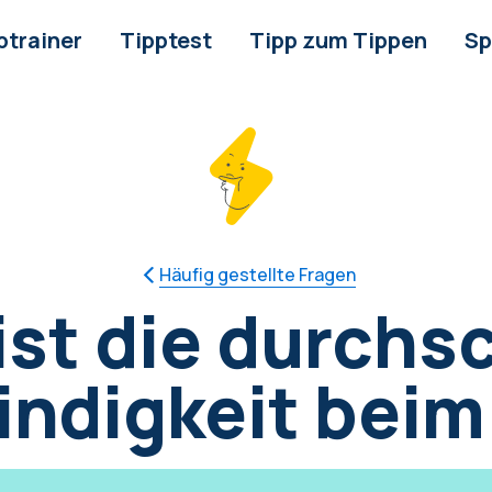
ptrainer
Tipptest
Tipp zum Tippen
Sp
Häufig gestellte Fragen
ist die durchsc
ndigkeit beim