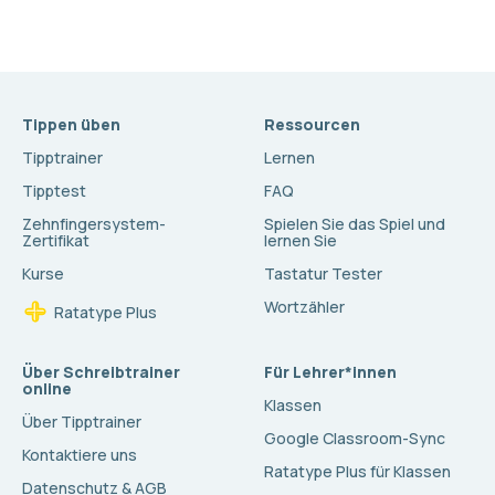
Tippen üben
Ressourcen
Tipptrainer
Lernen
Tipptest
FAQ
Zehnfingersystem-
Spielen Sie das Spiel und
Zertifikat
lernen Sie
Kurse
Tastatur Tester
Wortzähler
Ratatype Plus
Über Schreibtrainer
Für Lehrer*innen
online
Klassen
Über Tipptrainer
Google Classroom-Sync
Kontaktiere uns
Ratatype Plus für Klassen
Datenschutz & AGB