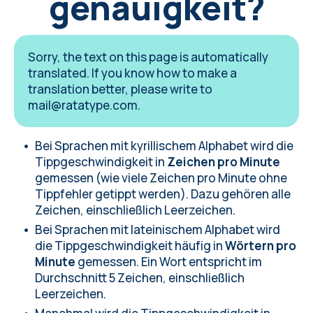
genauigkeit?
Sorry, the text on this page is automatically
translated. If you know how to make a
translation better, please write to
mail@ratatype.com
.
Bei Sprachen mit kyrillischem Alphabet wird die
Tippgeschwindigkeit in
Zeichen pro Minute
gemessen (wie viele Zeichen pro Minute ohne
Tippfehler getippt werden). Dazu gehören alle
Zeichen, einschließlich Leerzeichen.
Bei Sprachen mit lateinischem Alphabet wird
die Tippgeschwindigkeit häufig in
Wörtern pro
Minute
gemessen. Ein Wort entspricht im
Durchschnitt 5 Zeichen, einschließlich
Leerzeichen.