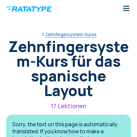
Zehnfingersystem-Kurse
Zehnfingersyste
m-Kurs für das
spanische
Layout
17 Lektionen
Sorry, the text on this page is automatically
translated. If you know how to make a