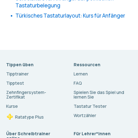
Tastaturbelegung
Türkisches Tastaturlayout: Kurs für Anfänger
Tippen üben
Ressourcen
Tipptrainer
Lernen
Tipptest
FAQ
Zehnfingersystem-
Spielen Sie das Spiel und
Zertifikat
lernen Sie
Kurse
Tastatur Tester
Wortzähler
Ratatype Plus
Über Schreibtrainer
Für Lehrer*innen