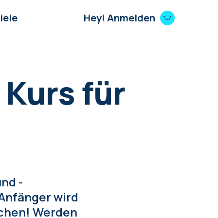
iele
Hey! Anmelden
 Kurs für
nd -
 Anfänger wird
schen! Werden