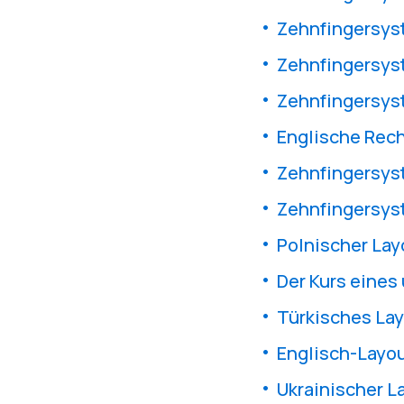
Zehnfingersyst
Zehnfingersys
Zehnfingersyst
Englische Rech
Zehnfingersyst
Zehnfingersyst
Polnischer La
Der Kurs eines
Türkisches Lay
Englisch-Layou
Ukrainischer L