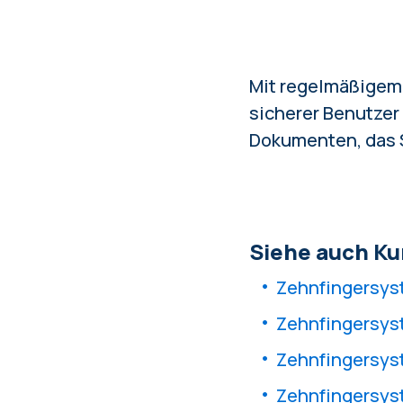
Mit regelmäßigem 
sicherer Benutzer
Dokumenten, das S
Siehe auch Ku
Zehnfingersyst
Zehnfingersyst
Zehnfingersyst
Zehnfingersyst