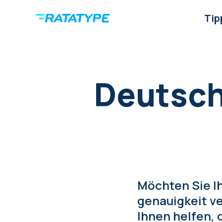
Tip
Deutsche
Möchten Sie I
genauigkeit ve
Ihnen helfen,