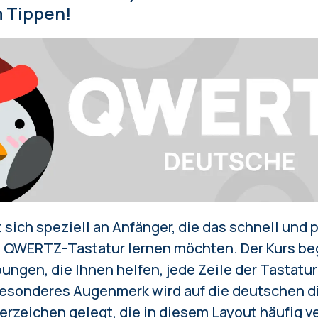
m Tippen!
t sich speziell an Anfänger, die das
schnell und 
 QWERTZ-Tastatur lernen möchten. Der Kurs be
gen, die Ihnen helfen, jede Zeile der Tastatur S
esonderes Augenmerk wird auf die deutschen di
rzeichen gelegt, die in diesem Layout häufig 