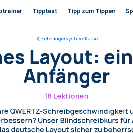
ptrainer
Tipptest
Tipp zum Tippen
Sp
Zehnfingersystem-Kurse
s Layout: ein
Anfänger
18 Lektionen
hre QWERTZ-Schreibgeschwindigkeit u
rbessern? Unser Blindschreibkurs für
 das deutsche Layout sicher zu beherr