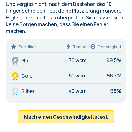
Und vergiss nicht, nach dem Bestehen des 10
Finger Schreiben Test deine Platzierung in unserer
Highscore-Tabelle zu überprüfen, Sie müssen sich
keine Sorgen machen, dass Sie einen
Fehler
machen.
Zertifikat
Tempo
Genauigkeit
70 wpm
99.5%
Platin
50 wpm
98.7%
Gold
40 wpm
96%
Silber
Mach einen Geschwindigkeitstest