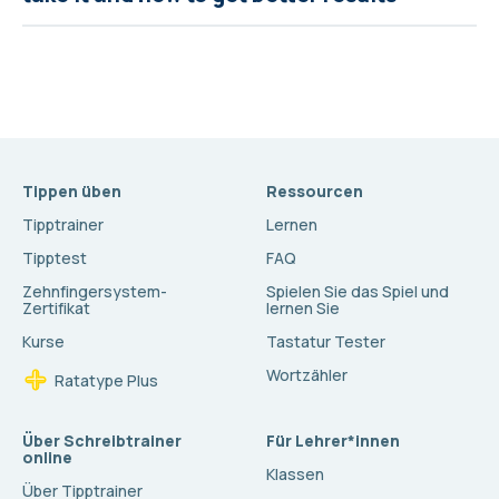
Tippen üben
Ressourcen
Tipptrainer
Lernen
Tipptest
FAQ
Zehnfingersystem-
Spielen Sie das Spiel und
Zertifikat
lernen Sie
Kurse
Tastatur Tester
Wortzähler
Ratatype Plus
Über Schreibtrainer
Für Lehrer*innen
online
Klassen
Über Tipptrainer