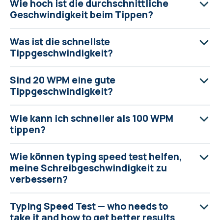
Wie hoch ist die durchschnittliche
Geschwindigkeit beim Tippen?
Was ist die schnellste
Tippgeschwindigkeit?
Sind 20 WPM eine gute
Tippgeschwindigkeit?
Wie kann ich schneller als 100 WPM
tippen?
Wie können typing speed test helfen,
meine Schreibgeschwindigkeit zu
verbessern?
Typing Speed Test — who needs to
take it and how to get better results