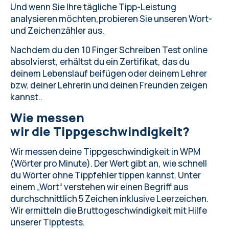
Und wenn Sie Ihre tägliche Tipp-Leistung
analysieren möchten,
probieren Sie unseren Wort-
und Zeichenzähler aus
.
Nachdem du den 10 Finger Schreiben Test online
absolvierst, erhältst du ein Zertifikat, das du
deinem Lebenslauf beifügen oder deinem Lehrer
bzw. deiner Lehrerin und deinen Freunden zeigen
kannst..
Wie messen
wir die Tippgeschwindigkeit?
Wir messen deine Tippgeschwindigkeit in WPM
(Wörter pro Minute). Der Wert gibt an, wie schnell
du Wörter ohne Tippfehler tippen kannst. Unter
einem „Wort“ verstehen wir einen Begriff aus
durchschnittlich 5 Zeichen inklusive Leerzeichen.
Wir ermitteln die Bruttogeschwindigkeit mit Hilfe
unserer Tipptests.