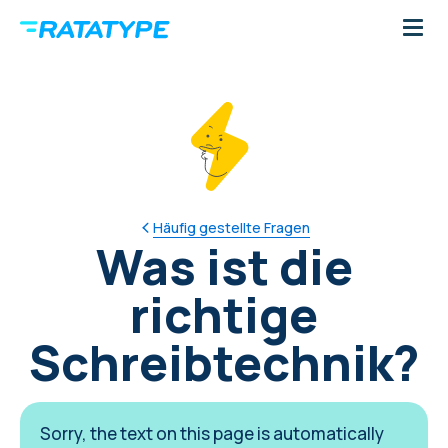
Häufig gestellte Fragen
Was ist die
richtige
Schreibtechnik?
Sorry, the text on this page is automatically