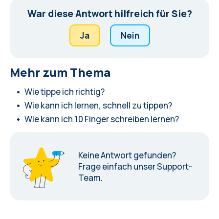
War diese Antwort hilfreich für Sie?
Ja
Nein
Mehr zum Thema
Wie tippe ich richtig?
Wie kann ich lernen, schnell zu tippen?
Wie kann ich 10 Finger schreiben lernen?
Keine Antwort gefunden?
Frage einfach unser Support-
Team.