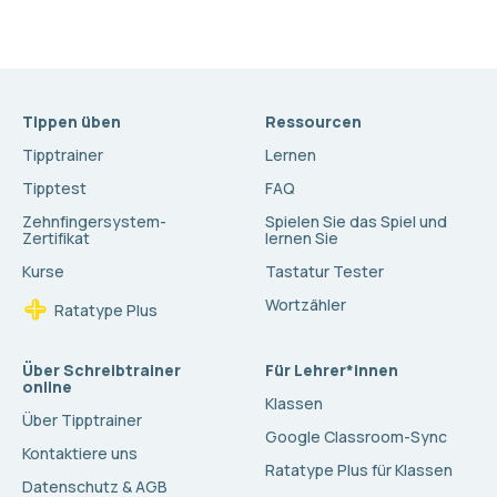
Tippen üben
Ressourcen
Tipptrainer
Lernen
Tipptest
FAQ
Zehnfingersystem-
Spielen Sie das Spiel und
Zertifikat
lernen Sie
Kurse
Tastatur Tester
Wortzähler
Ratatype Plus
Über Schreibtrainer
Für Lehrer*innen
online
Klassen
Über Tipptrainer
Google Classroom-Sync
Kontaktiere uns
Ratatype Plus für Klassen
Datenschutz & AGB