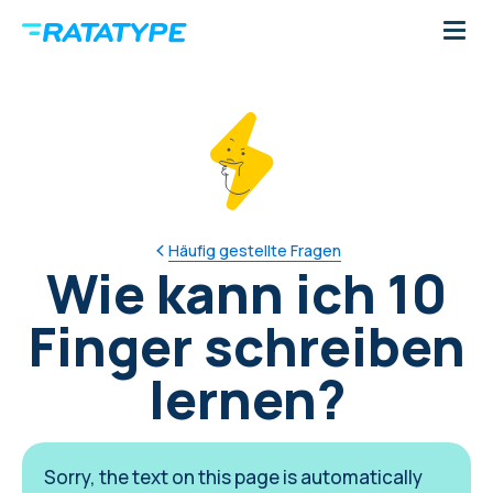
Häufig gestellte Fragen
Wie kann ich 10
Finger schreiben
lernen?
Sorry, the text on this page is automatically