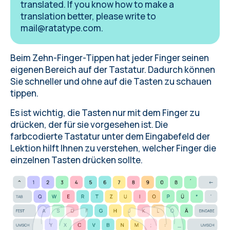
translated. If you know how to make a
translation better, please write to
mail@ratatype.com
.
Beim Zehn-Finger-Tippen hat jeder Finger seinen
eigenen Bereich auf der Tastatur. Dadurch können
Sie schneller und ohne auf die Tasten zu schauen
tippen.
Es ist wichtig, die Tasten nur mit dem Finger zu
drücken, der für sie vorgesehen ist. Die
farbcodierte Tastatur unter dem Eingabefeld der
Lektion hilft Ihnen zu verstehen, welcher Finger die
einzelnen Tasten drücken sollte.