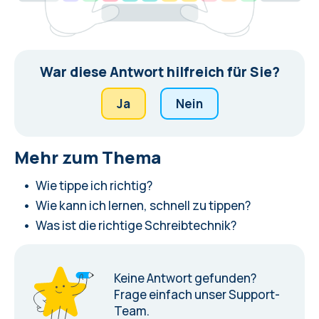
War diese Antwort hilfreich für Sie?
Ja
Nein
Mehr zum Thema
Wie tippe ich richtig?
Wie kann ich lernen, schnell zu tippen?
Was ist die richtige Schreibtechnik?
Keine Antwort gefunden?
Frage einfach unser Support-
Team.