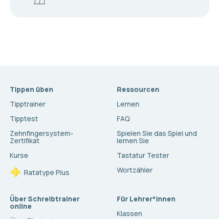
Tippen üben
Ressourcen
Tipptrainer
Lernen
Tipptest
FAQ
Zehnfingersystem-
Spielen Sie das Spiel und
Zertifikat
lernen Sie
Kurse
Tastatur Tester
Wortzähler
Ratatype Plus
Über Schreibtrainer
Für Lehrer*innen
online
Klassen