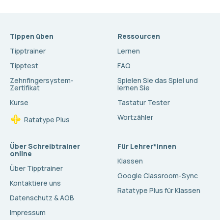
Tippen üben
Ressourcen
Tipptrainer
Lernen
Tipptest
FAQ
Zehnfingersystem-
Spielen Sie das Spiel und
Zertifikat
lernen Sie
Kurse
Tastatur Tester
Wortzähler
Ratatype Plus
Über Schreibtrainer
Für Lehrer*innen
online
Klassen
Über Tipptrainer
Google Classroom-Sync
Kontaktiere uns
Ratatype Plus für Klassen
Datenschutz & AGB
Impressum