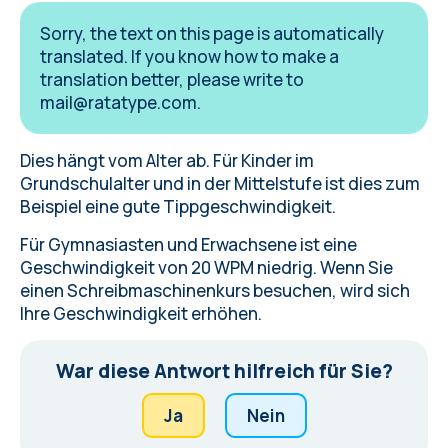
Sorry, the text on this page is automatically
translated. If you know how to make a
translation better, please write to
mail@ratatype.com
.
Dies hängt vom Alter ab. Für Kinder im
Grundschulalter und in der Mittelstufe ist dies zum
Beispiel eine gute Tippgeschwindigkeit.
Für Gymnasiasten und Erwachsene ist eine
Geschwindigkeit von 20 WPM niedrig. Wenn Sie
einen Schreibmaschinenkurs besuchen
, wird sich
Ihre Geschwindigkeit erhöhen.
War diese Antwort hilfreich für Sie?
Ja
Nein