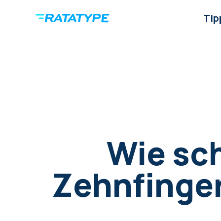
Tip
Wie sch
Zehnfinge