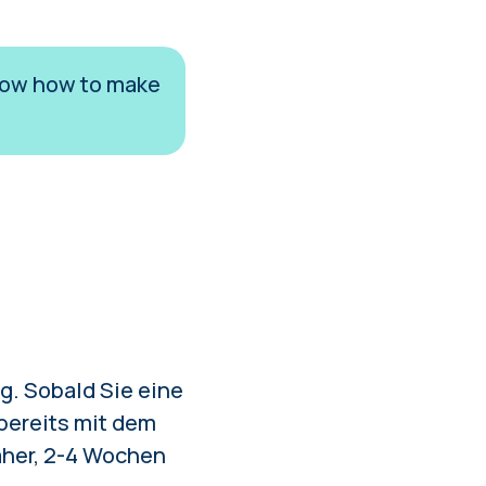
 know how to make
g. Sobald Sie eine
 bereits mit dem
aher, 2-4 Wochen