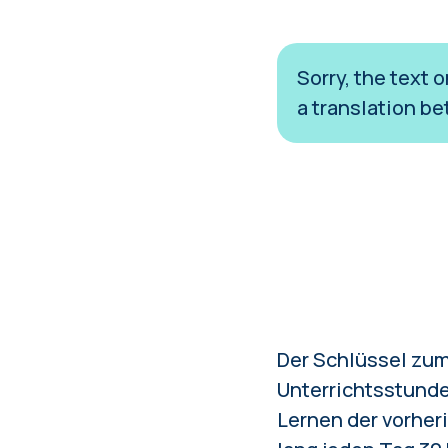
Sorry, the text 
a translation be
Der Schlüssel zum
Unterrichtsstunde 
Lernen der vorher