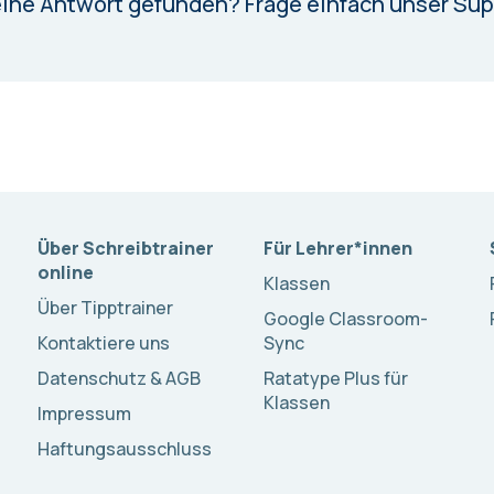
eine Antwort gefunden?
Frage einfach unser Su
Über Schreibtrainer
Für Lehrer*innen
online
Klassen
Über Tipptrainer
Google Classroom-
Kontaktiere uns
Sync
Datenschutz & AGB
Ratatype Plus für
Klassen
Impressum
Haftungsausschluss