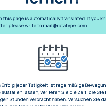
on this page is automatically translated. If you
tter, please write to
mail@ratatype.com
.
 Erfolg jeder Tätigkeit ist regelmäßige Bewegun
ausfallen lassen, verlieren Sie die Zeit, die Sie
igen Stunden verbracht haben. Versuchen Sie d