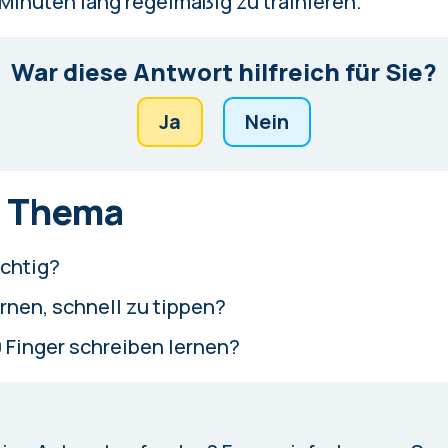
 Minuten lang regelmäßig zu trainieren.
War diese Antwort hilfreich für Sie?
Ja
Nein
 Thema
ichtig?
ernen, schnell zu tippen?
0 Finger schreiben lernen?