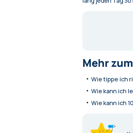
lang jeden Tag 30
Mehr zum
Wie tippe ich r
Wie kann ich l
Wie kann ich 1