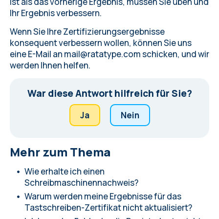
ist als das vorherige Ergebnis, müssen Sie üben und
Ihr Ergebnis verbessern.
Wenn Sie Ihre Zertifizierungsergebnisse
konsequent verbessern wollen, können Sie uns
eine E-Mail an
mail@ratatype.com
schicken, und wir
werden Ihnen helfen.
War diese Antwort hilfreich für Sie?
Ja
Nein
Mehr zum Thema
Wie erhalte ich einen
Schreibmaschinennachweis?
Warum werden meine Ergebnisse für das
Tastschreiben-Zertifikat nicht aktualisiert?