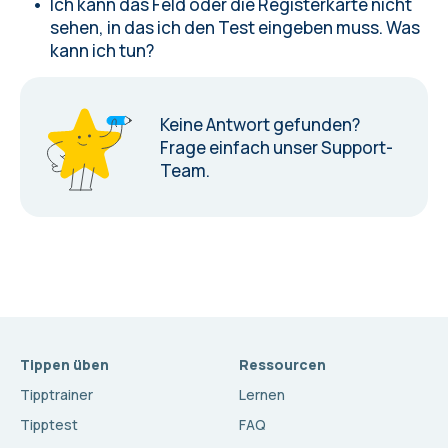
Ich kann das Feld oder die Registerkarte nicht
sehen, in das ich den Test eingeben muss. Was
kann ich tun?
Keine Antwort gefunden?
Frage einfach unser Support-
Team.
Tippen üben
Ressourcen
Tipptrainer
Lernen
Tipptest
FAQ