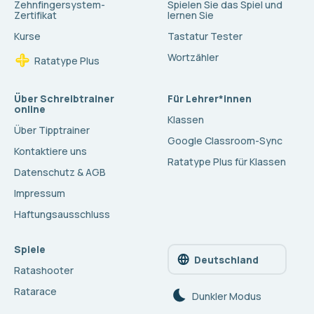
Zehnfingersystem-
Spielen Sie das Spiel und
Zertifikat
lernen Sie
Kurse
Tastatur Tester
Wortzähler
Ratatype Plus
Über Schreibtrainer
Für Lehrer*innen
online
Klassen
Über Tipptrainer
Google Classroom-Sync
Kontaktiere uns
Ratatype Plus für Klassen
Datenschutz & AGB
Impressum
Haftungsausschluss
Spiele
Deutschland
Ratashooter
Ratarace
Dunkler Modus