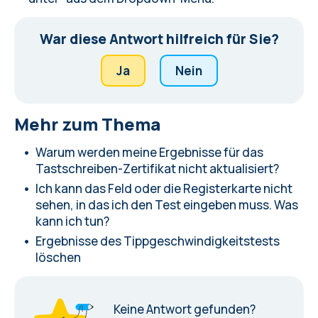
War diese Antwort hilfreich für Sie?
Ja
Nein
Mehr zum Thema
Warum werden meine Ergebnisse für das
Tastschreiben-Zertifikat nicht aktualisiert?
Ich kann das Feld oder die Registerkarte nicht
sehen, in das ich den Test eingeben muss. Was
kann ich tun?
Ergebnisse des Tippgeschwindigkeitstests
löschen
Keine Antwort gefunden?