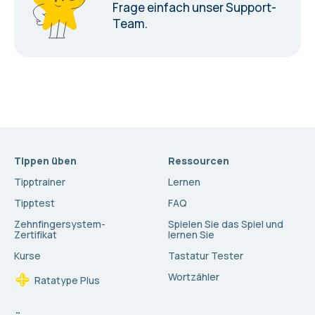
Frage einfach unser Support-
Team.
Tippen üben
Ressourcen
Tipptrainer
Lernen
Tipptest
FAQ
Zehnfingersystem-
Spielen Sie das Spiel und
Zertifikat
lernen Sie
Kurse
Tastatur Tester
Wortzähler
Ratatype Plus