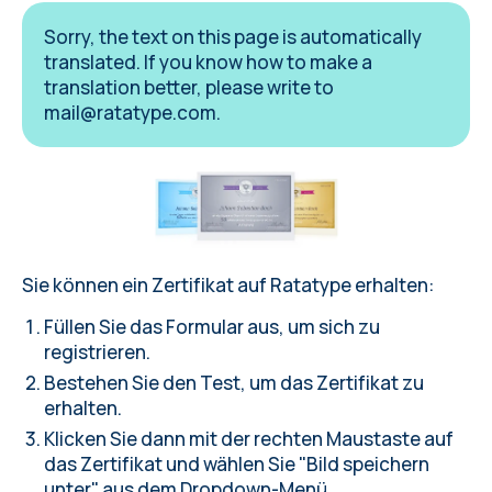
Sorry, the text on this page is automatically
translated. If you know how to make a
translation better, please write to
mail@ratatype.com
.
Sie können ein Zertifikat auf Ratatype erhalten:
Füllen Sie das Formular aus
, um sich zu
registrieren.
Bestehen Sie den Test
, um das Zertifikat zu
erhalten.
Klicken Sie dann mit der rechten Maustaste auf
das Zertifikat und wählen Sie "Bild speichern
unter" aus dem Dropdown-Menü.