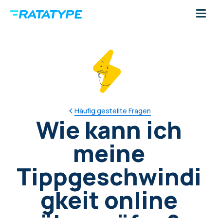
Häufig gestellte Fragen
Wie kann ich
meine
Tippgeschwindi
gkeit online