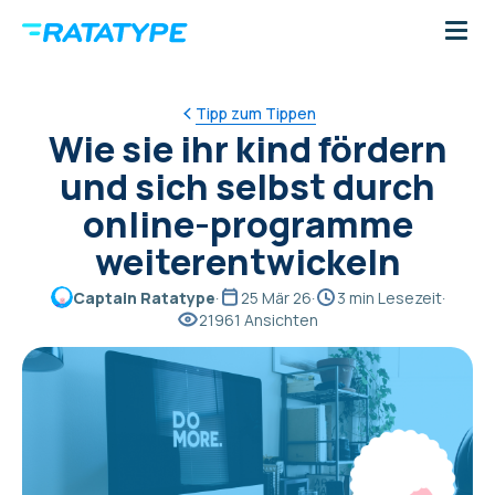
Tipp zum Tippen
Wie sie ihr kind fördern
und sich selbst durch
online-programme
weiterentwickeln
Captain Ratatype
·
25 Mär 26
·
3 min Lesezeit
·
21961 Ansichten