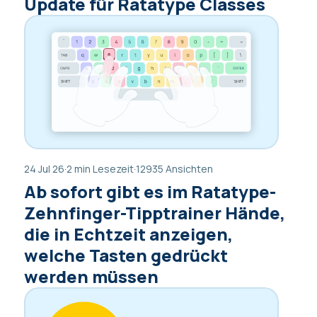
Update für Ratatype Classes
24 Jul 26
·
2 min Lesezeit
·
12935 Ansichten
Ab sofort gibt es im Ratatype-
Zehnfinger-Tipptrainer Hände,
die in Echtzeit anzeigen,
welche Tasten gedrückt
werden müssen