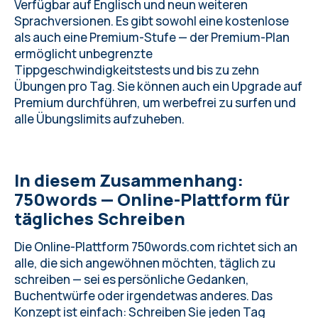
Verfügbar auf Englisch und neun weiteren
Sprachversionen. Es gibt sowohl eine kostenlose
als auch eine Premium-Stufe — der Premium-Plan
ermöglicht unbegrenzte
Tippgeschwindigkeitstests und bis zu zehn
Übungen pro Tag. Sie können auch ein
Upgrade auf
Premium
durchführen, um werbefrei zu surfen und
alle Übungslimits aufzuheben.
In diesem Zusammenhang:
750words — Online-Plattform für
tägliches Schreiben
Die Online-Plattform
750words.com
richtet sich an
alle, die sich angewöhnen möchten, täglich zu
schreiben — sei es persönliche Gedanken,
Buchentwürfe oder irgendetwas anderes. Das
Konzept ist einfach: Schreiben Sie jeden Tag