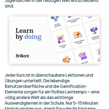
Jugendlichen in der heutigen Welt entscheidend
sind.
Jeder Kurs ist in überschaubare Lektionen und
Übungen unterteilt. Die lebendige
Benutzeroberfläche und die Gamification-
Elemente sorgen für ein flottes Lerntempo — eine
völlig andere Welt als das eintönige
Auswendiglernen in der Schule. Nur 5–15 Minuten
täglich reichen aus, damit Sie oder Ihr Kind eine