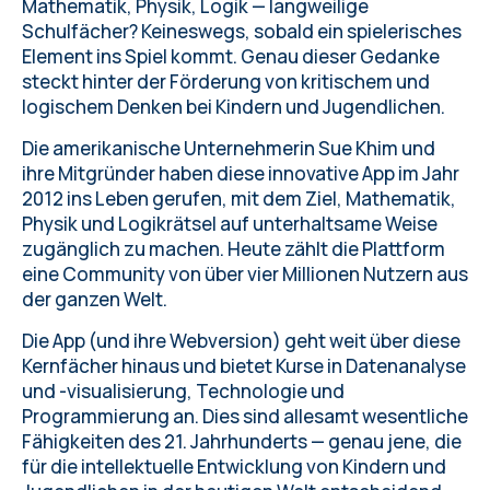
Mathematik, Physik, Logik — langweilige
Schulfächer? Keineswegs, sobald ein spielerisches
Element ins Spiel kommt. Genau dieser Gedanke
steckt hinter der Förderung von kritischem und
logischem Denken bei Kindern und Jugendlichen.
Die amerikanische Unternehmerin Sue Khim und
ihre Mitgründer haben
diese innovative App
im Jahr
2012 ins Leben gerufen, mit dem Ziel, Mathematik,
Physik und Logikrätsel auf unterhaltsame Weise
zugänglich zu machen. Heute zählt die Plattform
eine Community von über vier Millionen Nutzern aus
der ganzen Welt.
Die App (und ihre Webversion) geht weit über diese
Kernfächer hinaus und bietet Kurse in Datenanalyse
und -visualisierung, Technologie und
Programmierung an. Dies sind allesamt wesentliche
Fähigkeiten des 21. Jahrhunderts — genau jene, die
für die intellektuelle Entwicklung von Kindern und