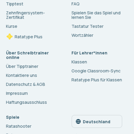
Tipptest
FAQ
Zehnfingersystem-
Spielen Sie das Spiel und
Zertifikat
lernen Sie
Kurse
Tastatur Tester
Wortzähler
Ratatype Plus
Über Schreibtrainer
Für Lehrer*innen
online
Klassen
Über Tipptrainer
Google Classroom-Sync
Kontaktiere uns
Ratatype Plus für Klassen
Datenschutz & AGB
Impressum
Haftungsausschluss
Spiele
Deutschland
Ratashooter