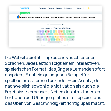
Die Website bietet
Tippkurse in verschiedenen
Sprachen
. Jede Lektion folgt einem interaktiven,
spielerischen Format, das jüngere Lernende sofort
anspricht. Es ist ein gelungenes Beispiel für
spielbasiertes Lernen für Kinder — ein Ansatz, der
nachweislich sowohl die Motivation als auch die
Ergebnisse verbessert. Neben den strukturierten
Lektionen und Übungen gibt es ein Tippspiel, das
das Üben von Geschwindigkeit richtig Spaß macht.