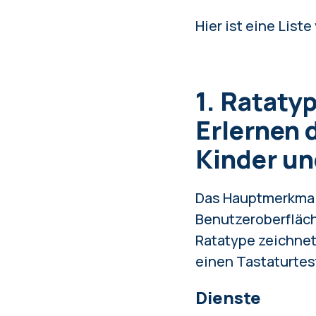
Hier ist eine Lis
1. Rataty
Erlernen 
Kinder u
Das Hauptmerkmal 
Benutzeroberfläch
Ratatype zeichnet
einen Tastaturtes
Dienste