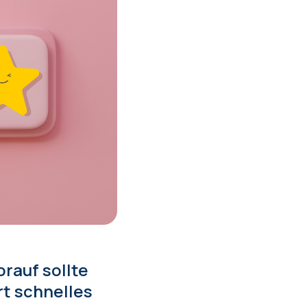
rauf sollte
rt schnelles