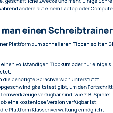
e, geschäftliche Zwecke und mehr. Einige Schrei
 während andere auf einem Laptop oder Computer 
 man einen Schreibtrainer
iner Plattform zum schnelleren Tippen sollten S
 einen vollständigen Tippkurs oder nur einige 
etet;
rm die benötigte Sprachversion unterstützt;
ppgeschwindigkeitstest gibt, um den Fortschritt
 Lernwerkzeuge verfügbar sind, wie z.B. Spiele;
 ob eine kostenlose Version verfügbar ist;
b die Plattform Klassenverwaltung ermöglicht.