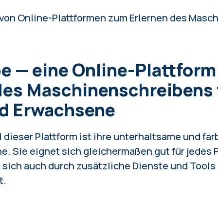
te von Online-Plattformen zum Erlernen des Mas
pe — eine Online-Plattfor
des Maschinenschreibens 
nd Erwachsene
dieser Plattform ist ihre unterhaltsame und fa
e. Sie eignet sich gleichermaßen gut für jedes 
 sich auch durch zusätzliche Dienste und Tools a
t.