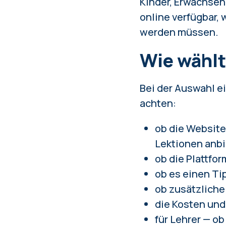
Kinder, Erwachsen
online verfügbar,
werden müssen.
Wie wählt
Bei der Auswahl e
achten:
ob die Website
Lektionen anbi
ob die Plattfo
ob es einen Ti
ob zusätzliche
die Kosten und
für Lehrer — o