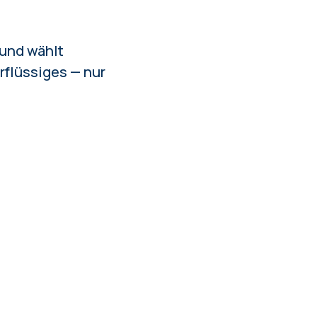
 und wählt
rflüssiges — nur