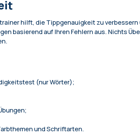
eit
rainer hilft, die Tippgenauigkeit zu verbessern
en basierend auf Ihren Fehlern aus. Nichts Übe
en.
;
gkeitstest (nur Wörter);
Übungen;
arbthemen und Schriftarten.