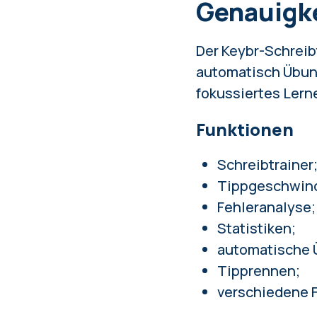
Genauigk
Der Keybr-Schreibt
automatisch Übung
fokussiertes Lern
Funktionen
Schreibtrainer
Tippgeschwindi
Fehleranalyse;
Statistiken;
automatische 
Tipprennen;
verschiedene F