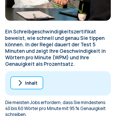
Ein Schreibgeschwindigkeitszertifikat
beweist, wie schnell und genau Sie tippen
können. In der Regel dauert der Test 5
Minuten und zeigt Ihre Geschwindigkeit in
Wörtern pro Minute (WPM) und Ihre
Genauigkeit als Prozentsatz.
Inhalt
Wo man ein Zertifikat für
Tippgeschwindigkeit für die Arbeit erhält
Die meisten Jobs erfordern, dass Sie mindestens
Wer braucht ein
40 bis 60 Wörter pro Minute mit 95 % Genauigkeit
Tippgeschwindigkeitszertifikat
schreiben.