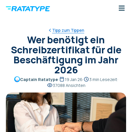
Tipp zum Tippen
Wer benötigt ein
Schreibzertifikat für die
Beschäftigung im Jahr
2026
Captain Ratatype
·
19 Jan 26
·
3 min Lesezeit
·
37088 Ansichten