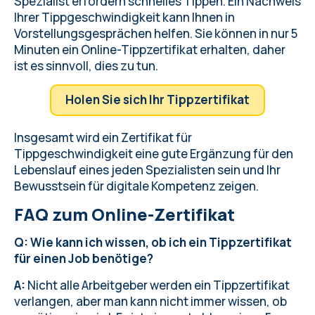
Spezialist erfordern schnelles Tippen. Ein Nachweis
Ihrer Tippgeschwindigkeit kann Ihnen in
Vorstellungsgesprächen helfen. Sie können in nur 5
Minuten ein Online-Tippzertifikat erhalten, daher
ist es sinnvoll, dies zu tun.
Holen Sie sich Ihr Tippzertifikat
Insgesamt wird ein Zertifikat für
Tippgeschwindigkeit eine gute Ergänzung für den
Lebenslauf eines jeden Spezialisten sein und Ihr
Bewusstsein für digitale Kompetenz zeigen.
FAQ zum Online-Zertifikat
Q: Wie kann ich wissen, ob ich ein Tippzertifikat
für einen Job benötige?
A:
Nicht alle Arbeitgeber werden ein Tippzertifikat
verlangen, aber man kann nicht immer wissen, ob