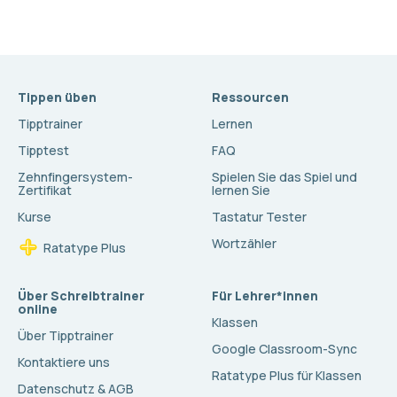
Tippen üben
Ressourcen
Tipptrainer
Lernen
Tipptest
FAQ
Zehnfingersystem-
Spielen Sie das Spiel und
Zertifikat
lernen Sie
Kurse
Tastatur Tester
Wortzähler
Ratatype Plus
Über Schreibtrainer
Für Lehrer*innen
online
Klassen
Über Tipptrainer
Google Classroom-Sync
Kontaktiere uns
Ratatype Plus für Klassen
Datenschutz & AGB