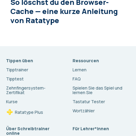
So löschst du den Browser-
Cache — eine kurze Anleitung
von Ratatype
Tippen üben
Ressourcen
Tipptrainer
Lernen
Tipptest
FAQ
Zehnfingersystem-
Spielen Sie das Spiel und
Zertifikat
lernen Sie
Kurse
Tastatur Tester
Wortzähler
Ratatype Plus
Über Schreibtrainer
Für Lehrer*innen
online