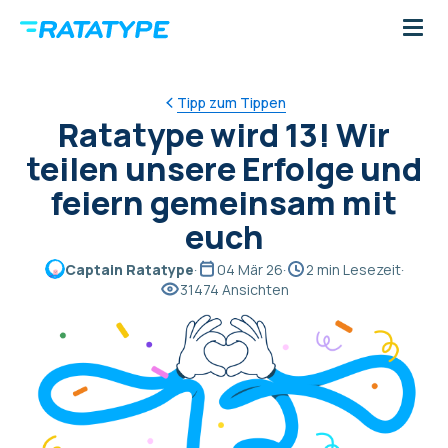
Tipp zum Tippen
Ratatype wird 13! Wir
teilen unsere Erfolge und
feiern gemeinsam mit
euch
Captain Ratatype
·
04 Mär 26
·
2 min Lesezeit
·
31474 Ansichten