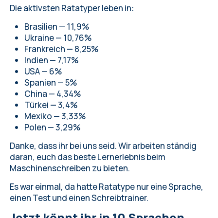
Die aktivsten Ratatyper leben in:
Brasilien — 11,9%
Ukraine — 10,76%
Frankreich — 8,25%
Indien — 7,17%
USA — 6%
Spanien — 5%
China — 4,34%
Türkei — 3,4%
Mexiko — 3,33%
Polen — 3,29%
Danke, dass ihr bei uns seid. Wir arbeiten ständig
daran, euch das beste Lernerlebnis beim
Maschinenschreiben zu bieten.
Es war einmal, da hatte Ratatype nur eine Sprache,
einen Test und einen Schreibtrainer.
Jetzt könnt ihr
in 10 Sprachen