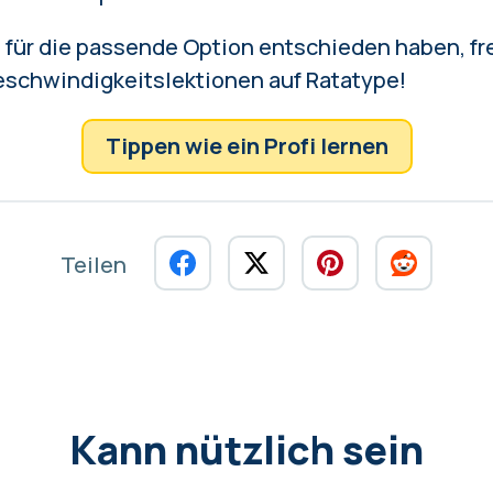
 für die passende Option entschieden haben, fr
eschwindigkeitslektionen auf Ratatype!
Tippen wie ein Profi lernen
Teilen
Kann nützlich sein