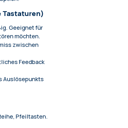
 Tastaturen)
ig. Geeignet für
stören möchten.
omiss zwischen
eutliches Feedback
es Auslösepunkts
eihe, Pfeiltasten.