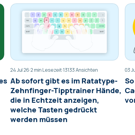
24 Jul 26
·
2 min Lesezeit
·
13133 Ansichten
03 J
es
Ab sofort gibt es im Ratatype-
So
Zehnfinger-Tipptrainer Hände,
Ca
die in Echtzeit anzeigen,
vo
welche Tasten gedrückt
werden müssen