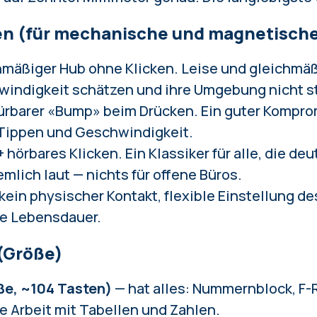
en (für mechanische und magnetische
mäßiger Hub ohne Klicken. Leise und gleichmäß
hwindigkeit schätzen und ihre Umgebung nicht 
ürbarer «Bump» beim Drücken. Ein guter Kompr
Tippen und Geschwindigkeit.
 + hörbares Klicken. Ein Klassiker für alle, die d
emlich laut — nichts für offene Büros.
kein physischer Kontakt, flexible Einstellung d
te Lebensdauer.
 (Größe)
ße, ~104 Tasten)
— hat alles: Nummernblock, F-R
ie Arbeit mit Tabellen und Zahlen.