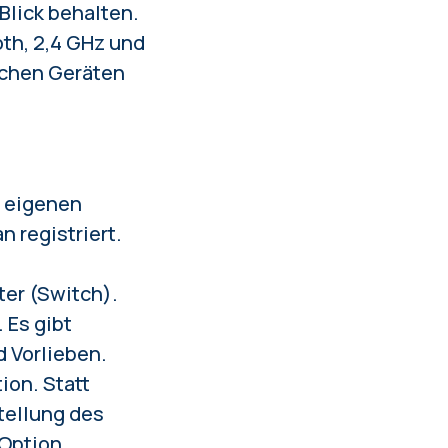
Blick behalten.
oth, 2,4 GHz und
schen Geräten
n eigenen
 registriert.
ter (Switch).
 Es gibt
 Vorlieben.
ion. Statt
tellung des
 Option.