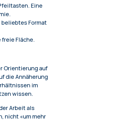
feiltasten. Eine
mie.
n beliebtes Format
freie Fläche.
er Orientierung auf
auf die Annäherung
erhältnissen im
ätzen wissen.
der Arbeit als
n, nicht «um mehr