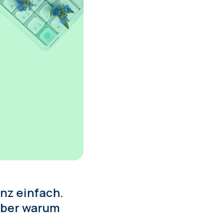
anz einfach.
 Aber warum