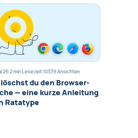
ul 26
·
2 min Lesezeit
·
10339 Ansichten
 löschst du den Browser-
che — eine kurze Anleitung
n Ratatype