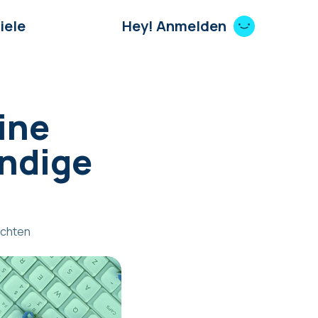
iele
Hey! Anmelden
ine
ändige
ichten