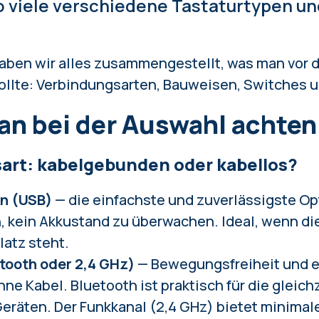
o viele verschiedene Tastaturtypen un
aben wir alles zusammengestellt, was man vor 
ollte: Verbindungsarten, Bauweisen, Switches 
n bei der Auswahl achten 
sart: kabelgebunden oder kabellos?
n (USB)
— die einfachste und zuverlässigste Op
 kein Akkustand zu überwachen. Ideal, wenn die
latz steht.
tooth oder 2,4 GHz)
— Bewegungsfreiheit und e
ne Kabel. Bluetooth ist praktisch für die gleic
eräten. Der Funkkanal (2,4 GHz) bietet minimale