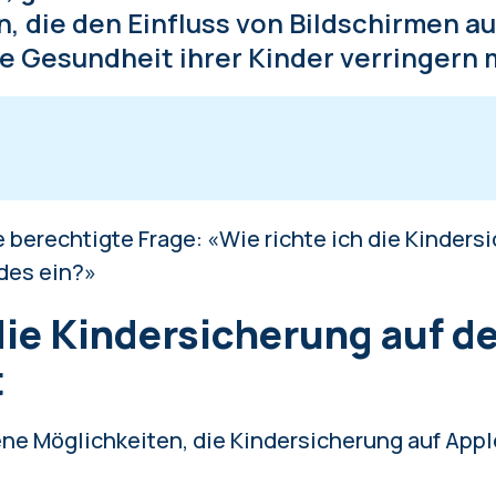
, die den Einfluss von Bildschirmen a
e Gesundheit ihrer Kinder verringern
Kindersicherung auf dem iPhone einrichtet
e berechtigte Frage: «Wie richte ich die Kinder
Kindersicherung auf Android einrichtet
des ein?»
gegenüber dem Kind sollte an erster Stelle ste
ie Kindersicherung auf d
t
ene Möglichkeiten, die Kindersicherung auf App