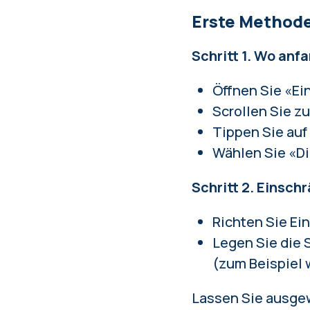
Erste Methode
Schritt 1. Wo anf
Öffnen Sie «Ei
Scrollen Sie z
Tippen Sie auf
Wählen Sie «Di
Schritt 2. Einsch
Richten Sie Ei
Legen Sie die 
(zum Beispiel 
Lassen Sie ausgew