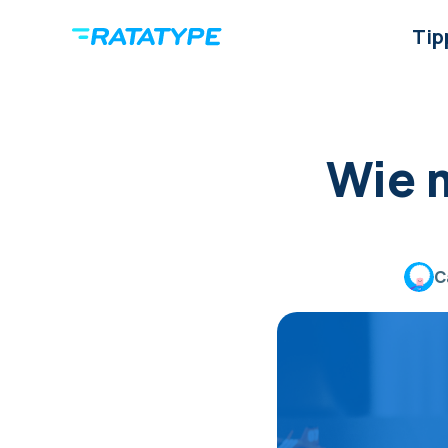
Tip
Wie 
C