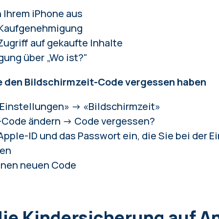
 Ihrem iPhone aus
 Kaufgenehmigung
griff auf gekaufte Inhalte
gung über „Wo ist?"
e den Bildschirmzeit-Code vergessen haben
Einstellungen» → «Bildschirmzeit»
t-Code ändern → Code vergessen?
Apple-ID und das Passwort ein, die Sie bei der E
ben
einen neuen Code
ie Kindersicherung auf A