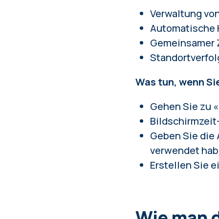
Verwaltung von
Automatische
Gemeinsamer Zu
Standortverfol
Was tun, wenn Si
Gehen Sie zu «
Bildschirmzei
Geben Sie die 
verwendet ha
Erstellen Sie 
Wie man d