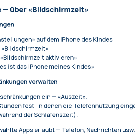
 — über «Bildschirmzeit»
angen
nstellungen» auf dem iPhone des Kindes
u «Bildschirmzeit»
 «Bildschirmzeit aktivieren»
es ist das iPhone meines Kindes»
ränkungen verwalten
nschränkungen ein — «Auszeit».
Stunden fest, in denen die Telefonnutzung einge
während der Schlafenszeit).
ählte Apps erlaubt — Telefon, Nachrichten usw. 