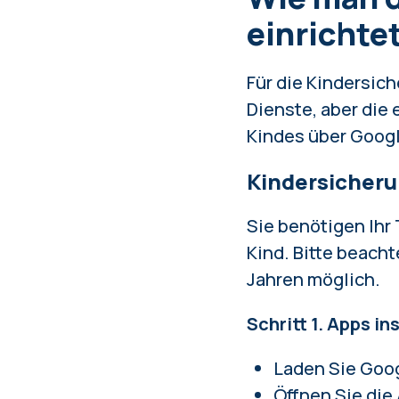
einrichte
Für die Kindersich
Dienste, aber die 
Kindes über Googl
Kindersicheru
Sie benötigen Ihr
Kind. Bitte beacht
Jahren möglich.
Schritt 1. Apps in
Laden Sie Googl
Öffnen Sie die