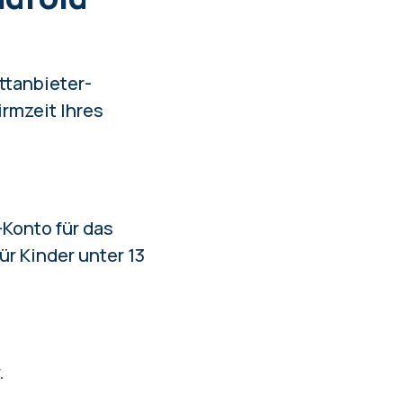
ttanbieter-
irmzeit Ihres
-Konto für das
ür Kinder unter 13
.