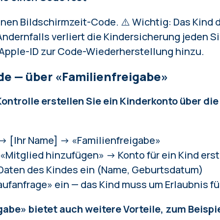
einen Bildschirmzeit-Code. ⚠️ Wichtig: Das Kind 
ndernfalls verliert die Kindersicherung jeden S
 Apple-ID zur Code-Wiederherstellung hinzu.
e — über «Familienfreigabe»
ontrolle erstellen Sie ein Kinderkonto über die
:
→ [Ihr Name] → «Familienfreigabe»
 «Mitglied hinzufügen» → Konto für ein Kind erst
 Daten des Kindes ein (Name, Geburtsdatum)
aufanfrage» ein — das Kind muss um Erlaubnis fü
gabe» bietet auch weitere Vorteile, zum Beispie