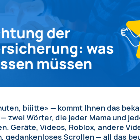
uten, biiitte» — kommt Ihnen das beka
 — zwei Wörter, die jeder Mama und je
n. Geräte, Videos, Roblox, andere Vid
, gedankenloses Scrollen — all das be