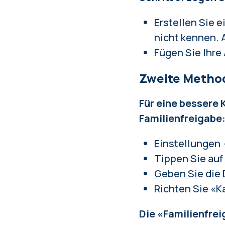
Erstellen Sie 
nicht kennen. A
Fügen Sie Ihre
Zweite Method
Für eine bessere K
Familienfreigabe
Einstellungen 
Tippen Sie auf
Geben Sie die
Richten Sie «K
Die «Familienfrei