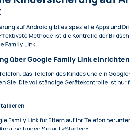
t
erung auf Android gibt es spezielle Apps und Dri
effektivste Methode ist die Kontrolle der Bildsch
e Family Link.
ng über Google Family Link einrichten
 Telefon, das Telefon des Kindes und ein Google
en Sie: Die vollständige Gerätekontrolle ist nur f
stallieren
e Family Link für Eltern auf Ihr Telefon herunter
 App und tippen Sie auf «Starten».