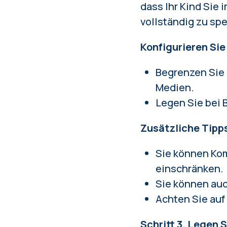
dass Ihr Kind Sie 
vollständig zu spe
Konfigurieren Sie
Begrenzen Sie 
Medien.
Legen Sie bei B
Zusätzliche Tipp
Sie können Ko
einschränken.
Sie können au
Achten Sie auf
Schritt 3. Legen 