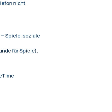
elefon nicht
— Spiele, soziale
unde für Spiele).
ceTime