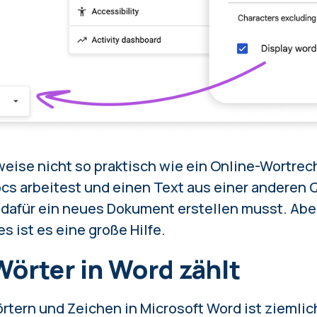
weise nicht so praktisch wie ein Online-Wortrec
ocs arbeitest und einen Text aus einer anderen 
 dafür ein neues Dokument erstellen musst. Abe
s ist es eine große Hilfe.
örter in Word zählt
rtern und Zeichen in Microsoft Word ist ziemlic