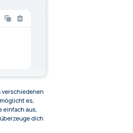
in verschiedenen
möglicht es,
 einfach aus,
d überzeuge dich