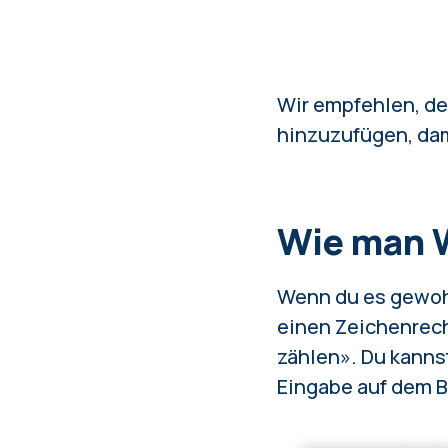
Wir empfehlen, de
hinzuzufügen, dami
Wie man W
Wenn du es gewohn
einen Zeichenrech
zählen». Du kannst
Eingabe auf dem B