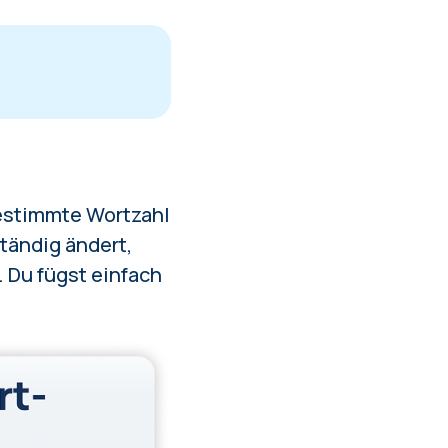
hlen
bestimmte Wortzahl
tändig ändert,
. Du fügst einfach