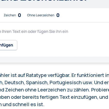
hler ist auf Ratatype verfügbar. Er funktioniert 
h, Deutsch, Spanisch, Portugiesisch usw. Und er
nd Zeichen ohne Leerzeichen zu zählen. Probiere
eben oder bereits fertigen Text einzufügen, un
h und schnell es ist.