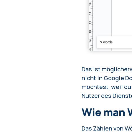
Das ist möglicher
nicht in Google D
möchtest, weil du
Nutzer des Dienste
Wie man W
Das Zählen von Wö