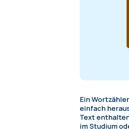
Ein Wortzähler
einfach heraus
Text enthalten 
im Studium ode