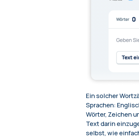
Ein solcher Wortzä
Sprachen: Englisc
Wörter, Zeichen u
Text darin einzug
selbst, wie einfac