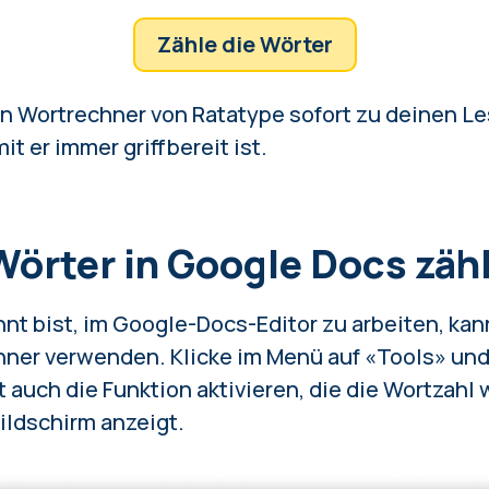
Zähle die Wörter
n Wortrechner von Ratatype sofort zu deinen L
t er immer griffbereit ist.
örter in Google Docs zäh
t bist, im Google-Docs-Editor zu arbeiten, kan
ner verwenden. Klicke im Menü auf «Tools» un
 auch die Funktion aktivieren, die die Wortzahl
ildschirm anzeigt.