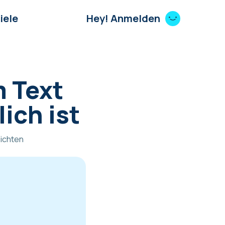
iele
Hey! Anmelden
m Text
ich ist
ichten