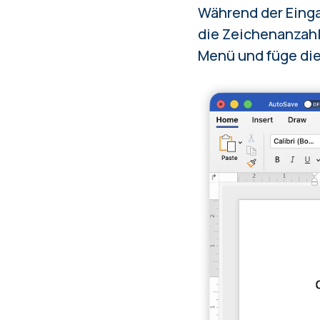
Während der Einga
die Zeichenanzahl
Menü und füge die