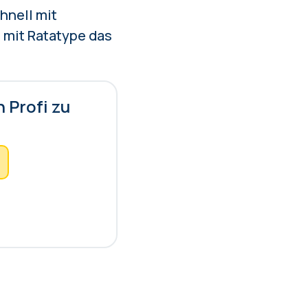
hnell mit
 mit Ratatype das
 Profi zu