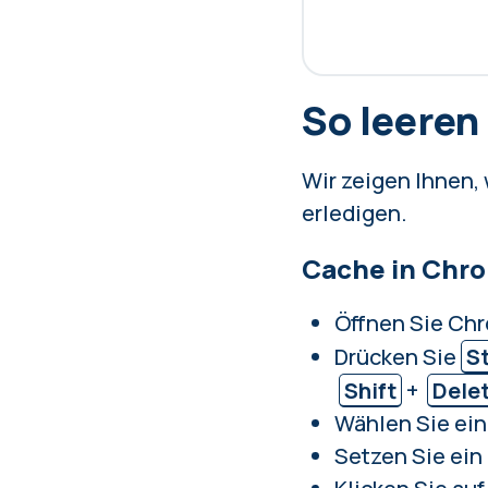
So leeren
Wir zeigen Ihnen,
erledigen.
Cache in Chro
Öffnen Sie Ch
Drücken Sie
S
Shift
+
Dele
Wählen Sie ein
Setzen Sie ein