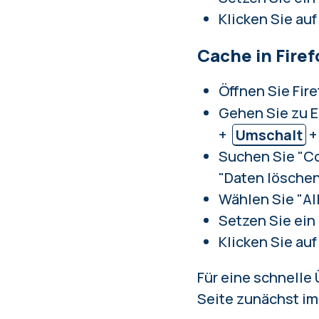
Klicken Sie auf
Cache in Firef
Öffnen Sie Fire
Gehen Sie zu E
+
Umschalt
Suchen Sie "Co
"Daten löschen
Wählen Sie "All
Setzen Sie ein
Klicken Sie auf
Für eine schnelle 
Seite zunächst im