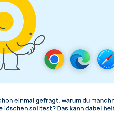
schon einmal gefragt, warum du manch
löschen solltest? Das kann dabei hel