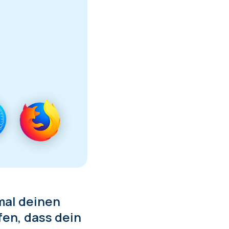
mal deinen
fen, dass dein