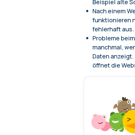
Beispiel alte S
Nach einem Web
funktionieren n
fehlerhaft aus.
Probleme beim 
manchmal, wenn
Daten anzeigt.
öffnet die Web