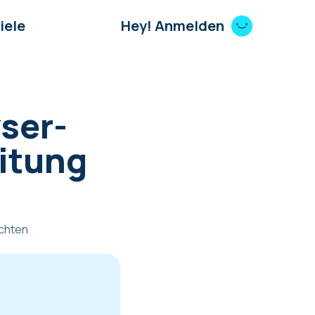
iele
Hey! Anmelden
ser-
itung
ichten