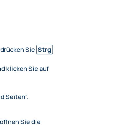
 drücken Sie
Strg
 klicken Sie auf
d Seiten".
öffnen Sie die