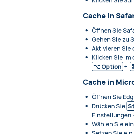
Klicken Sie auf
Cache in Safa
Öffnen Sie Safa
Gehen Sie zu S
Aktivieren Sie 
Klicken Sie im
⌥ Option
+
Cache in Micr
Öffnen Sie Edg
Drücken Sie
S
Einstellungen
Wählen Sie ein
Setzen Sie ein