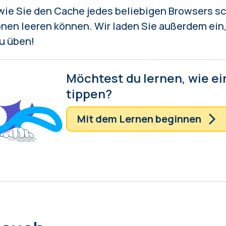
 wie Sie den Cache jedes beliebigen Browsers sc
en leeren können. Wir laden Sie außerdem ein,
zu üben!
Möchtest du lernen, wie ein
tippen?
Mit dem Lernen beginnen