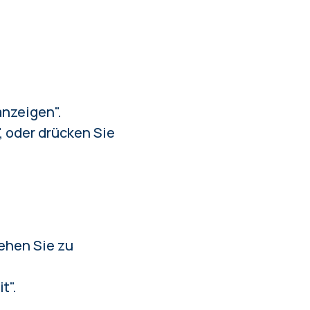
anzeigen".
, oder drücken Sie
ehen Sie zu
t".