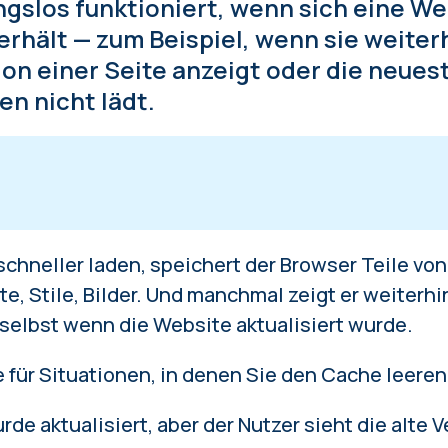
gslos funktioniert, wenn sich eine We
erhält — zum Beispiel, wenn sie weiter
ion einer Seite anzeigt oder die neues
en nicht lädt.
e den Cache, je nach Browser
chneller laden, speichert der Browser Teile vo
ch:
te, Stile, Bilder. Und manchmal zeigt er weiterhi
 selbst wenn die Website aktualisiert wurde.
e für Situationen, in denen Sie den Cache leeren
de aktualisiert, aber der Nutzer sieht die alte 