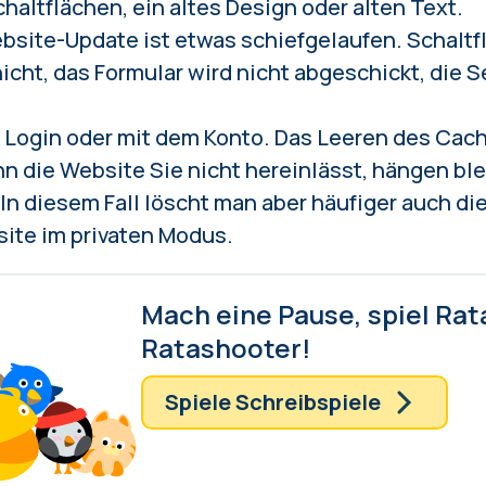
chaltflächen, ein altes Design oder alten Text.
site-Update ist etwas schiefgelaufen. Schaltf
icht, das Formular wird nicht abgeschickt, die S
Login oder mit dem Konto. Das Leeren des Cache
 die Website Sie nicht hereinlässt, hängen blei
 In diesem Fall löscht man aber häufiger auch di
site im privaten Modus.
Mach eine Pause, spiel Rat
Ratashooter!
Spiele Schreibspiele