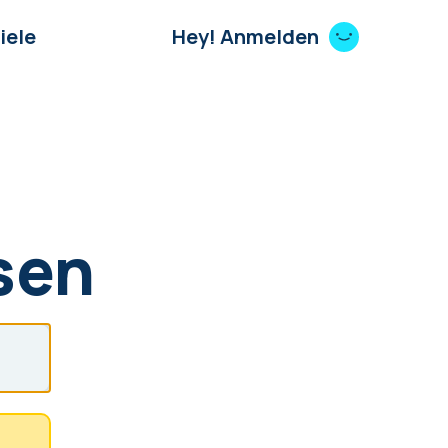
iele
Hey! Anmelden
sen