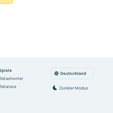
Spiele
Deutschland
Ratashooter
Ratarace
Dunkler Modus