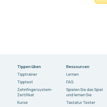
Tippen üben
Ressourcen
Tipptrainer
Lernen
Tipptest
FAQ
Zehnfingersystem-
Spielen Sie das Spiel
Zertifikat
und lernen Sie
Kurse
Tastatur Tester