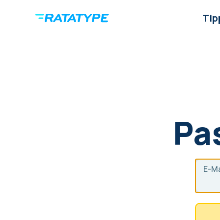
Tip
Pa
E-Ma