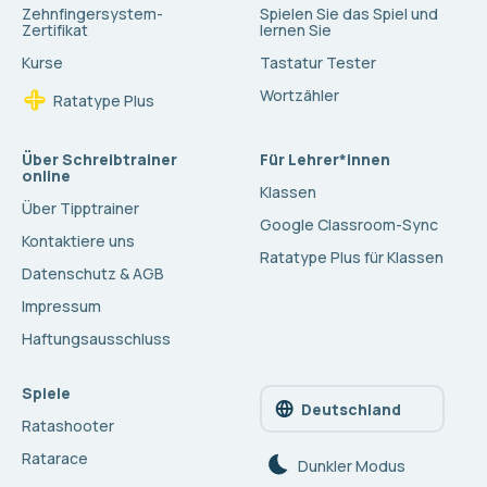
Zehnfingersystem-
Spielen Sie das Spiel und
Zertifikat
lernen Sie
Kurse
Tastatur Tester
Wortzähler
Ratatype Plus
Über Schreibtrainer
Für Lehrer*innen
online
Klassen
Über Tipptrainer
Google Classroom-Sync
Kontaktiere uns
Ratatype Plus für Klassen
Datenschutz & AGB
Impressum
Haftungsausschluss
Spiele
Deutschland
Ratashooter
Ratarace
Dunkler Modus