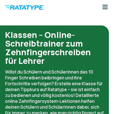
Klassen – Online-
Schreibtrainer zum
Zehnfingerschreiben
für Lehrer
Willst du Schülern und Schülerinnen das 10
Finger Schreiben beibringen und ihre
Fortschritte verfolgen? Erstelle eine Klasse für
deinen Tippkurs auf Ratatype – sie ist einfach
zu bedienen und völlig kostenlos! Detaillierte
online Zehnfingersystem-Lektionen helfen
deinen Schülern und Schülerinnen dabei, sich
für immer zu merken, wie man richtig fingert auf