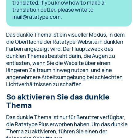
translated. If you know how to make a
translation better, please write to
mail@ratatype.com
.
Das dunkle Thema ist ein visueller Modus, in dem
die Oberfläche der Ratatype-Website in dunklen
Farben angezeigt wird. Der Hauptzweck des
dunklen Themas besteht darin, die Augen zu
entlasten, wenn Sie die Website über einen
längeren Zeitraum hinweg nutzen, und eine
angenehmere Arbeitsumgebung bei schlechten
Lichtverhältnissen zu schaffen.
So aktivieren Sie das dunkle
Thema
Das dunkle Thema ist nur für Benutzer verfügbar,
die Ratatype Plus erworben haben. Um das dunkle
Thema zu aktivieren, führen Sie einen der