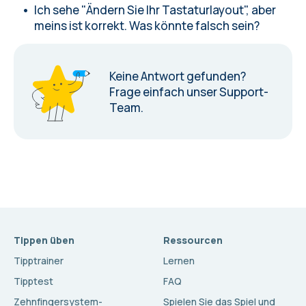
Ich sehe "Ändern Sie Ihr Tastaturlayout", aber
meins ist korrekt. Was könnte falsch sein?
Keine Antwort gefunden?
Frage einfach unser Support-
Team.
Tippen üben
Ressourcen
Tipptrainer
Lernen
Tipptest
FAQ
Zehnfingersystem-
Spielen Sie das Spiel und