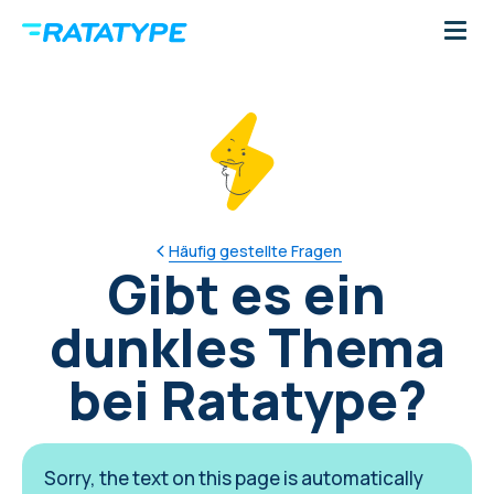
Häufig gestellte Fragen
Gibt es ein
dunkles Thema
bei Ratatype?
Sorry, the text on this page is automatically