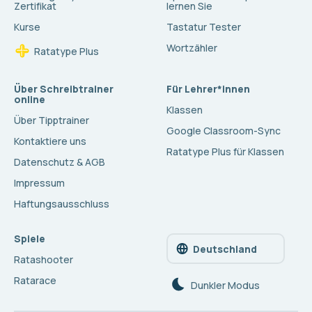
Zertifikat
lernen Sie
Kurse
Tastatur Tester
Wortzähler
Ratatype Plus
Über Schreibtrainer
Für Lehrer*innen
online
Klassen
Über Tipptrainer
Google Classroom-Sync
Kontaktiere uns
Ratatype Plus für Klassen
Datenschutz & AGB
Impressum
Haftungsausschluss
Spiele
Deutschland
Ratashooter
Ratarace
Dunkler Modus