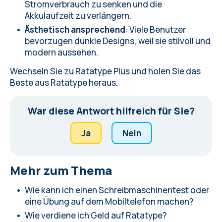
Stromverbrauch zu senken und die
Akkulaufzeit zu verlängern.
Ästhetisch ansprechend
: Viele Benutzer
bevorzugen dunkle Designs, weil sie stilvoll und
modern aussehen.
Wechseln Sie zu Ratatype Plus
und holen Sie das
Beste aus Ratatype heraus.
War diese Antwort hilfreich für Sie?
Ja
Nein
Mehr zum Thema
Wie kann ich einen Schreibmaschinentest oder
eine Übung auf dem Mobiltelefon machen?
Wie verdiene ich Geld auf Ratatype?