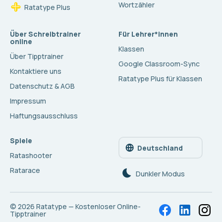
Wortzähler
Ratatype Plus
Über Schreibtrainer
Für Lehrer*innen
online
Klassen
Über Tipptrainer
Google Classroom-Sync
Kontaktiere uns
Ratatype Plus für Klassen
Datenschutz & AGB
Impressum
Haftungsausschluss
Spiele
Deutschland
Ratashooter
Ratarace
Dunkler Modus
© 2026
Ratatype — Kostenloser Online-
Tipptrainer