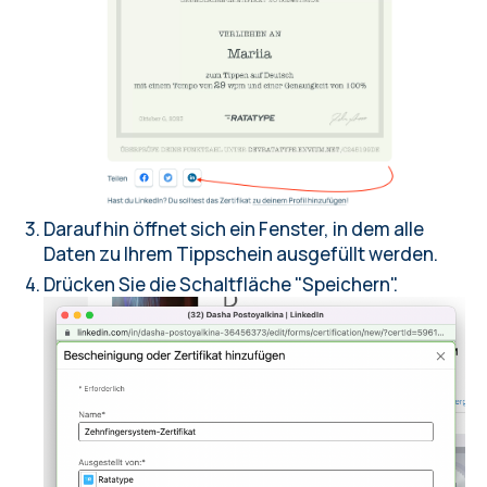
Daraufhin öffnet sich ein Fenster, in dem alle
Daten zu Ihrem Tippschein ausgefüllt werden.
Drücken Sie die Schaltfläche "Speichern".