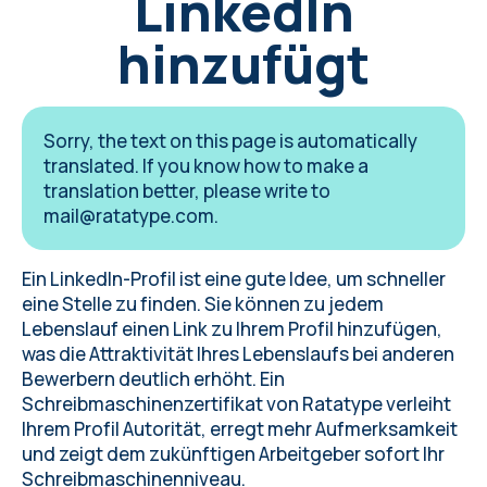
LinkedIn
hinzufügt
Sorry, the text on this page is automatically
translated. If you know how to make a
translation better, please write to
mail@ratatype.com
.
Ein
LinkedIn
-Profil ist eine gute Idee, um schneller
eine Stelle zu finden. Sie können zu jedem
Lebenslauf einen Link zu Ihrem Profil hinzufügen,
was die Attraktivität Ihres Lebenslaufs bei anderen
Bewerbern deutlich erhöht.
Ein
Schreibmaschinenzertifikat von Ratatype
verleiht
Ihrem Profil Autorität, erregt mehr Aufmerksamkeit
und zeigt dem zukünftigen Arbeitgeber sofort Ihr
Schreibmaschinenniveau.