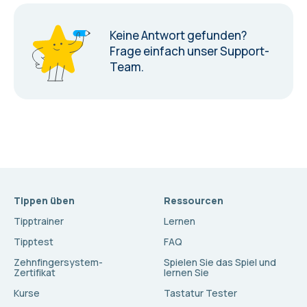
Keine Antwort gefunden?
Frage einfach unser Support-
Team.
Tippen üben
Ressourcen
Tipptrainer
Lernen
Tipptest
FAQ
Zehnfingersystem-
Spielen Sie das Spiel und
Zertifikat
lernen Sie
Kurse
Tastatur Tester