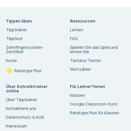
Tippen üben
Ressourcen
Tipptrainer
Lernen
Tipptest
FAQ
Zehnfingersystem-
Spielen Sie das Spiel und
Zertifikat
lernen Sie
Kurse
Tastatur Tester
Wortzähler
Ratatype Plus
Über Schreibtrainer
Für Lehrer*innen
online
Klassen
Über Tipptrainer
Google Classroom-Sync
Kontaktiere uns
Ratatype Plus für Klassen
Datenschutz & AGB
Impressum