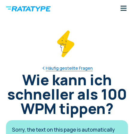
Häufig gestellte Fragen
Wie kann ich
schneller als 100
WPM tippen?
Sorry, the text on this page is automatically