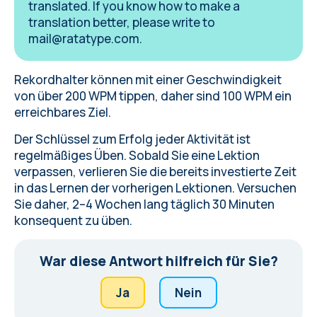
translated. If you know how to make a
translation better, please write to
mail@ratatype.com
.
Rekordhalter können mit einer Geschwindigkeit
von über 200 WPM tippen, daher sind 100 WPM ein
erreichbares Ziel.
Der Schlüssel zum Erfolg jeder Aktivität ist
regelmäßiges Üben. Sobald Sie eine Lektion
verpassen, verlieren Sie die bereits investierte Zeit
in das Lernen der vorherigen Lektionen. Versuchen
Sie daher, 2–4 Wochen lang täglich 30 Minuten
konsequent zu üben.
War diese Antwort hilfreich für Sie?
Ja
Nein