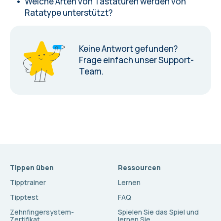
Welche Arten von Tastaturen werden von
Ratatype unterstützt?
Keine Antwort gefunden?
Frage einfach unser Support-
Team.
Tippen üben
Ressourcen
Tipptrainer
Lernen
Tipptest
FAQ
Zehnfingersystem-
Spielen Sie das Spiel und
Zertifikat
lernen Sie