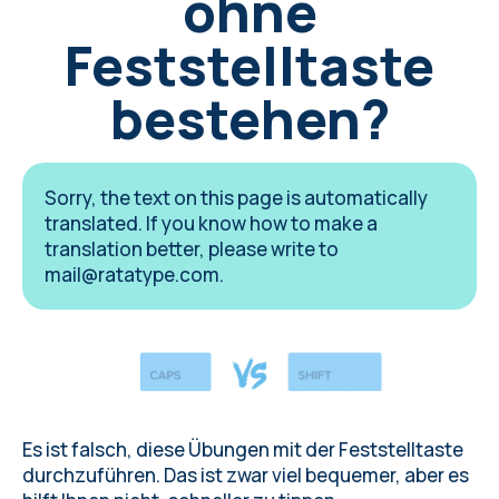
ohne
Feststelltaste
bestehen?
Sorry, the text on this page is automatically
translated. If you know how to make a
translation better, please write to
mail@ratatype.com
.
Es ist falsch, diese Übungen mit der Feststelltaste
durchzuführen. Das ist zwar viel bequemer, aber es