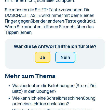
hilft Ihnen nicht, schneller zu tippen.
Sie müssen die SHIFT-Taste verwenden. Die
UMSCHALTTASTE wird immer mit dem kleinen
Finger gegenüber der anderen Taste gedrückt.
Wenn Sie möchten, können Sie mehr über das
Tippen lernen
.
War diese Antwort hilfreich für Sie?
Ja
Nein
Mehr zum Thema
Was bedeuten die Belohnungen (Stern, Ziel,
Blitz) in den Übungen?
Wie kann ich eine Schreibmaschinenübung
oder eine Lektion auslassen?