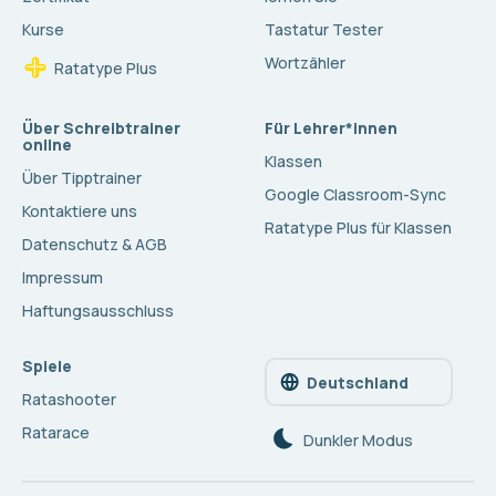
Kurse
Tastatur Tester
Wortzähler
Ratatype Plus
Über Schreibtrainer
Für Lehrer*innen
online
Klassen
Über Tipptrainer
Google Classroom-Sync
Kontaktiere uns
Ratatype Plus für Klassen
Datenschutz & AGB
Impressum
Haftungsausschluss
Spiele
Deutschland
Ratashooter
Ratarace
Dunkler Modus