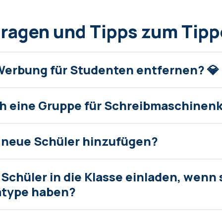
Fragen und Tipps zum Tip
Werbung für Studenten entfernen? 💎
ich eine Gruppe für Schreibmaschinen
 neue Schüler hinzufügen?
chüler in die Klasse einladen, wenn s
atype haben?