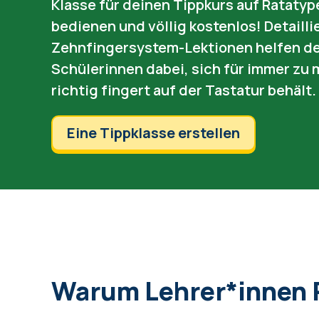
Klasse für deinen Tippkurs auf Ratatype
bedienen und völlig kostenlos! Detailli
Zehnfingersystem-Lektionen helfen de
Schülerinnen dabei, sich für immer zu
richtig fingert auf der Tastatur behält.
Eine Tippklasse erstellen
Warum Lehrer*innen R