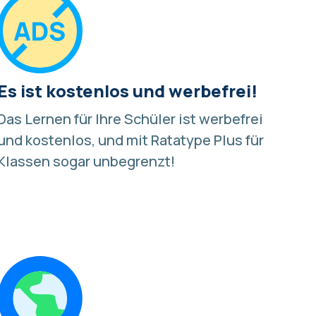
Es ist kostenlos und werbefrei!
Das Lernen für Ihre Schüler ist werbefrei
und kostenlos, und mit Ratatype Plus für
Klassen sogar unbegrenzt!