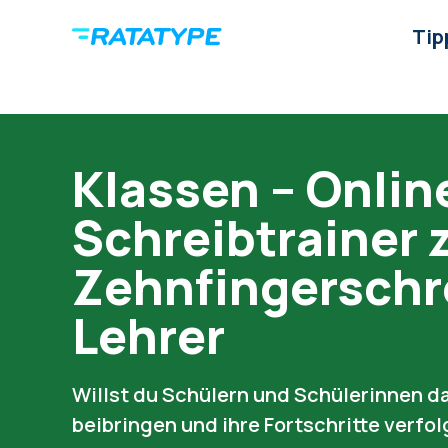
Tip
Klassen – Onlin
Schreibtrainer
Zehnfingerschr
Lehrer
Willst du Schülern und Schülerinnen da
beibringen und ihre Fortschritte verfol