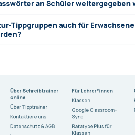
asswörter an Schüler weitergegeben
tur-Tippgruppen auch für Erwachsene
erden?
Über Schreibtrainer
Für Lehrer*innen
online
Klassen
Über Tipptrainer
Google Classroom-
Kontaktiere uns
Sync
Datenschutz & AGB
Ratatype Plus für
Klassen